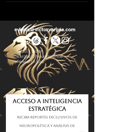
events@victorvargas.com
©2023 Victor
Vargas® Neuroscience
Research Lab
Acceso a Inteligencia
Estratégica
Reciba reportes exclusivos de
neuropolítica y análisis de