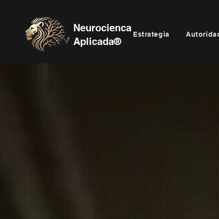
Neurocienca
Estrategia
Autorida
Aplicada®