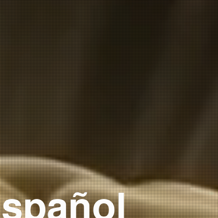
spañol