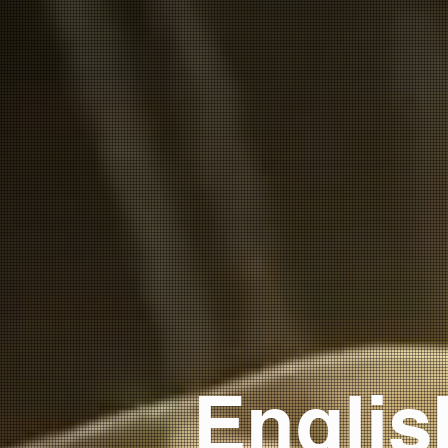
Englis