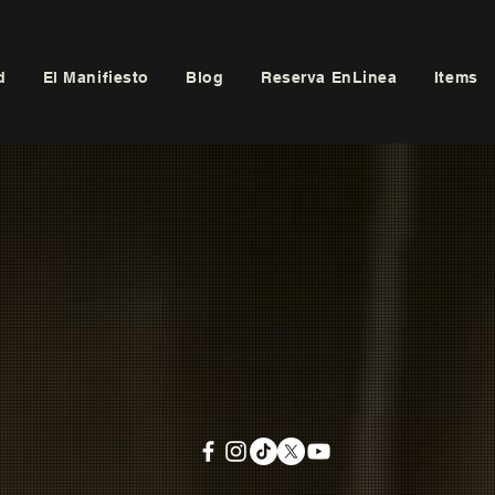
d
El Manifiesto
Blog
Reserva EnLinea
Items