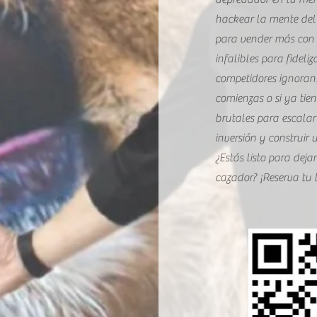
hackear la mente del 
para vender más con 
infalibles para fideliz
competidores ignoran!
comienzas o si ya tien
brutales para escalar 
inversión y construir
¿Estás listo para dejar
cazador? ¡Reserva tu 