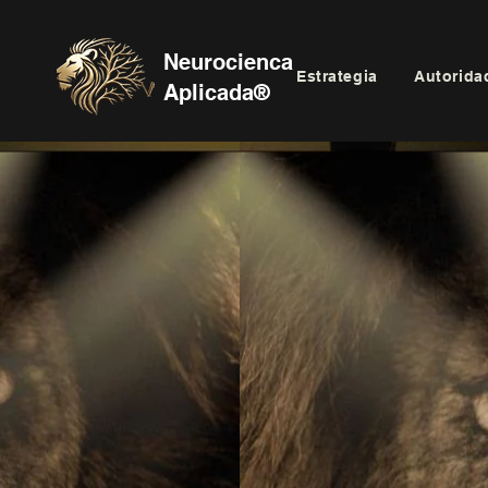
Neurocienca
Estrategia
Autorida
Aplicada®