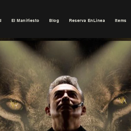
d
El Manifiesto
Blog
Reserva EnLinea
Items